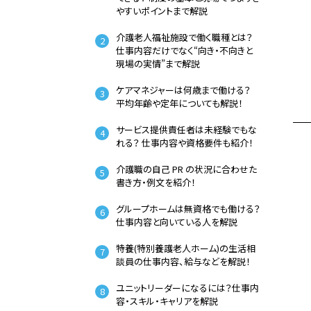
やすいポイントまで解説
介護老人福祉施設で働く職種とは？――
仕事内容だけでなく“向き・不向きと
現場の実情”まで解説
ケアマネジャーは何歳まで働ける？
平均年齢や定年についても解説！
サービス提供責任者は未経験でもな
れる？ 仕事内容や資格要件も紹介！
介護職の自己 PR の状況に合わせた
書き方・例文を紹介！
グループホームは無資格でも働ける？
仕事内容と向いている人を解説
特養(特別養護老人ホーム)の生活相
談員の仕事内容、給与などを解説！
ユニットリーダーになるには？仕事内
容・スキル・キャリアを解説