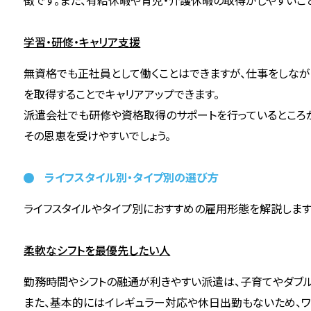
徴です。また、有給休暇や育児・介護休暇の取得がしやすいこと
学習・研修・キャリア支援
無資格でも正社員として働くことはできますが、仕事をしな
を取得することでキャリアアップできます。
派遣会社でも研修や資格取得のサポートを行っているところ
その恩恵を受けやすいでしょう。
ライフスタイル別・タイプ別の選び方
ライフスタイルやタイプ別におすすめの雇用形態を解説します
柔軟なシフトを最優先したい人
勤務時間やシフトの融通が利きやすい派遣は、子育てやダブル
また、基本的にはイレギュラー対応や休日出勤もないため、ワ