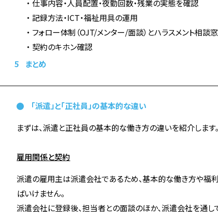
仕事内容・人員配置・夜勤回数・残業の実態を確認
記録方法・ICT・福祉用具の運用
フォロー体制（OJT/メンター/面談）とハラスメント相談
契約のキホン確認
5
まとめ
「派遣」と「正社員」の基本的な違い
まずは、派遣と正社員の基本的な働き方の違いを紹介します
雇用関係と契約
派遣の雇用主は派遣会社であるため、基本的な働き方や福
ばいけません。
派遣会社に登録後、担当者との面談のほか、派遣会社を通し