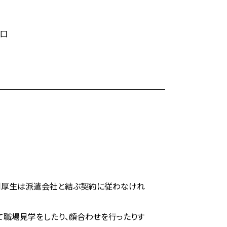
窓口
。
利厚生は派遣会社と結ぶ契約に従わなけれ
て職場見学をしたり、顔合わせを行ったりす