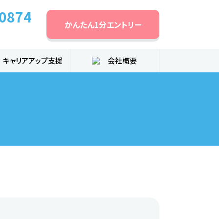
-0874
かんたん1分
エントリー
キャリアアップ支援
会社概要