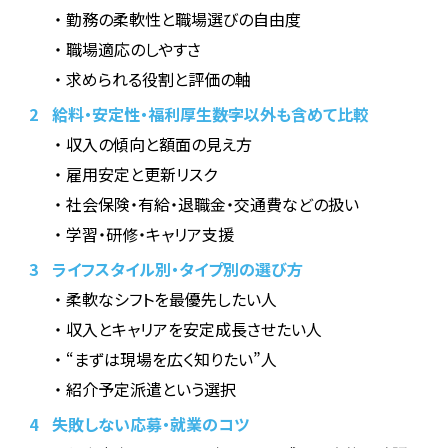
勤務の柔軟性と職場選びの自由度
職場適応のしやすさ
求められる役割と評価の軸
2
給料・安定性・福利厚生――数字以外も含めて比較
収入の傾向と額面の見え方
雇用安定と更新リスク
社会保険・有給・退職金・交通費などの扱い
学習・研修・キャリア支援
3
ライフスタイル別・タイプ別の選び方
柔軟なシフトを最優先したい人
収入とキャリアを安定成長させたい人
“まずは現場を広く知りたい”人
紹介予定派遣という選択
4
失敗しない応募・就業のコツ