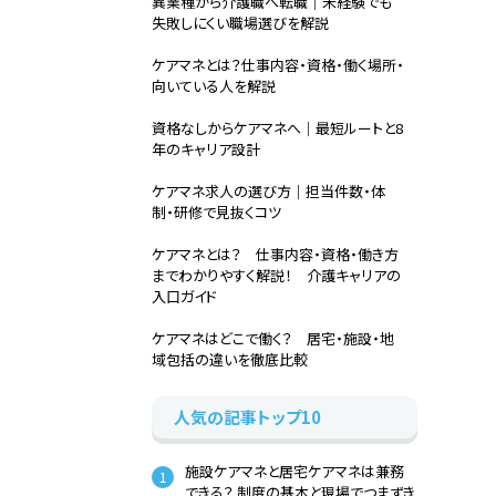
異業種から介護職へ転職｜未経験でも
失敗しにくい職場選びを解説
ケアマネとは？仕事内容・資格・働く場所・
向いている人を解説
資格なしからケアマネへ｜最短ルートと8
年のキャリア設計
ケアマネ求人の選び方｜担当件数・体
制・研修で見抜くコツ
ケアマネとは？ 仕事内容・資格・働き方
までわかりやすく解説！ 介護キャリアの
入口ガイド
ケアマネはどこで働く？ 居宅・施設・地
域包括の違いを徹底比較
人気の記事トップ10
施設ケアマネと居宅ケアマネは兼務
できる？ 制度の基本と現場でつまずき