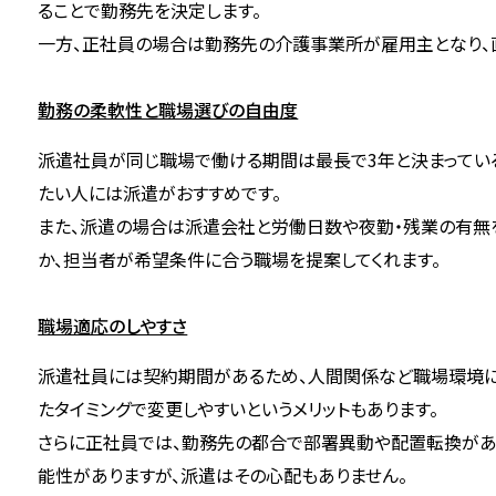
ることで勤務先を決定します。
一方、正社員の場合は勤務先の介護事業所が雇用主となり、
勤務の柔軟性と職場選びの自由度
派遣社員が同じ職場で働ける期間は最長で3年と決まってい
たい人には派遣がおすすめです。
また、派遣の場合は派遣会社と労働日数や夜勤・残業の有無
か、担当者が希望条件に合う職場を提案してくれます。
職場適応のしやすさ
派遣社員には契約期間があるため、人間関係など職場環境に
たタイミングで変更しやすいというメリットもあります。
さらに正社員では、勤務先の都合で部署異動や配置転換があ
能性がありますが、派遣はその心配もありません。