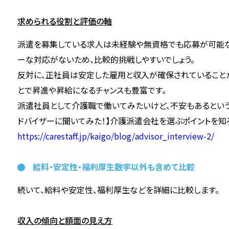
求められる役割と評価の軸
派遣を募集している求人は未経験や無資格でも応募が可能な
ーな対応がないため、比較的挑戦しやすいでしょう。
反対に、正社員は安定した雇用と収入が確保されていること
とで昇進や昇給になるチャンスも豊富です。
派遣社員として介護職で働いてみたいけど、不安もあるという
ドバイザーに聞いてみた！】介護派遣会社を選ぶポイントを知ろ
https://carestaff.jp/kaigo/blog/advisor_interview-2/
給料・安定性・福利厚生――数字以外も含めて比較
続いて、給料や安定性、福利厚生などを詳細に比較します。
収入の傾向と額面の見え方