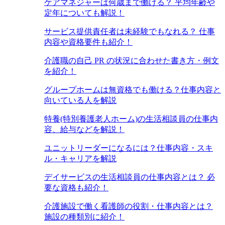
ケアマネジャーは何歳まで働ける？ 平均年齢や
定年についても解説！
サービス提供責任者は未経験でもなれる？ 仕事
内容や資格要件も紹介！
介護職の自己 PR の状況に合わせた書き方・例文
を紹介！
グループホームは無資格でも働ける？仕事内容と
向いている人を解説
特養(特別養護老人ホーム)の生活相談員の仕事内
容、給与などを解説！
ユニットリーダーになるには？仕事内容・スキ
ル・キャリアを解説
デイサービスの生活相談員の仕事内容とは？ 必
要な資格も紹介！
介護施設で働く看護師の役割・仕事内容とは？
施設の種類別に紹介！