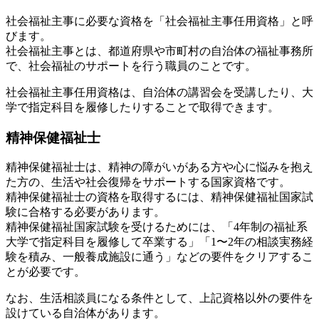
社会福祉主事に必要な資格を「社会福祉主事任用資格」と呼
びます。
社会福祉主事とは、都道府県や市町村の自治体の福祉事務所
で、社会福祉のサポートを行う職員のことです。
社会福祉主事任用資格は、自治体の講習会を受講したり、大
学で指定科目を履修したりすることで取得できます。
精神保健福祉士
精神保健福祉士は、精神の障がいがある方や心に悩みを抱え
た方の、生活や社会復帰をサポートする国家資格です。
精神保健福祉士の資格を取得するには、精神保健福祉国家試
験に合格する必要があります。
精神保健福祉国家試験を受けるためには、「4年制の福祉系
大学で指定科目を履修して卒業する」「1〜2年の相談実務経
験を積み、一般養成施設に通う」などの要件をクリアするこ
とが必要です。
なお、生活相談員になる条件として、上記資格以外の要件を
設けている自治体があります。