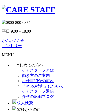
0800-800-0874
平日 9:00～18:00
かんたん1分
エントリー
MENU
はじめての方へ
ケアスタッフとは
働き方のご案内
お仕事紹介の流れ
「4つの特典」について
ケアスタッフ通信
介護の転職ブログ
求人検索
皆様からの声