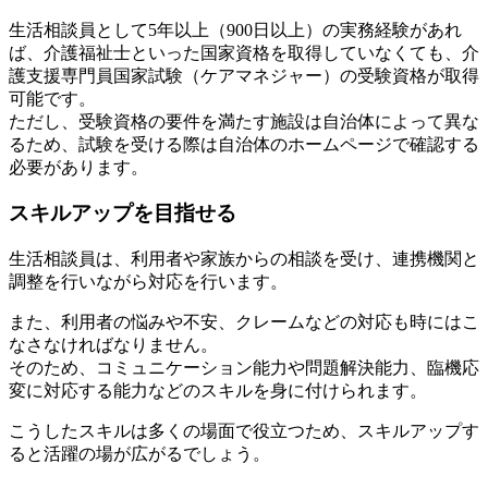
生活相談員として5年以上（900日以上）の実務経験があれ
ば、介護福祉士といった国家資格を取得していなくても、介
護支援専門員国家試験（ケアマネジャー）の受験資格が取得
可能です。
ただし、受験資格の要件を満たす施設は自治体によって異な
るため、試験を受ける際は自治体のホームページで確認する
必要があります。
スキルアップを目指せる
生活相談員は、利用者や家族からの相談を受け、連携機関と
調整を行いながら対応を行います。
また、利用者の悩みや不安、クレームなどの対応も時にはこ
なさなければなりません。
そのため、コミュニケーション能力や問題解決能力、臨機応
変に対応する能力などのスキルを身に付けられます。
こうしたスキルは多くの場面で役立つため、スキルアップす
ると活躍の場が広がるでしょう。