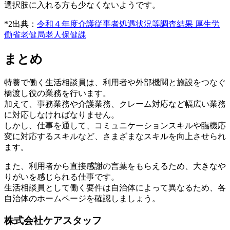
選択肢に入れる方も少なくないようです。
*2出典：
令和４年度介護従事者処遇状況等調査結果 厚生労
働省老健局老人保健課
まとめ
特養で働く生活相談員は、利用者や外部機関と施設をつなぐ
橋渡し役の業務を行います。
加えて、事務業務や介護業務、クレーム対応など幅広い業務
に対応しなければなりません。
しかし、仕事を通して、コミュニケーションスキルや臨機応
変に対応するスキルなど、さまざまなスキルを向上させられ
ます。
また、利用者から直接感謝の言葉をもらえるため、大きなや
りがいを感じられる仕事です。
生活相談員として働く要件は自治体によって異なるため、各
自治体のホームページを確認しましょう。
株式会社ケアスタッフ