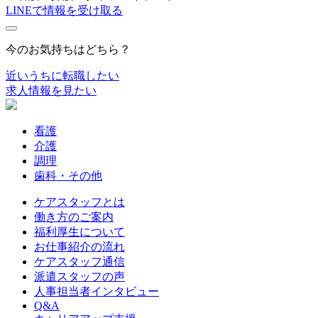
LINEで情報を受け取る
今のお気持ちはどちら？
近いうちに転職したい
求人情報を見たい
看護
介護
調理
歯科・その他
ケアスタッフとは
働き方のご案内
福利厚生について
お仕事紹介の流れ
ケアスタッフ通信
派遣スタッフの声
人事担当者インタビュー
Q&A