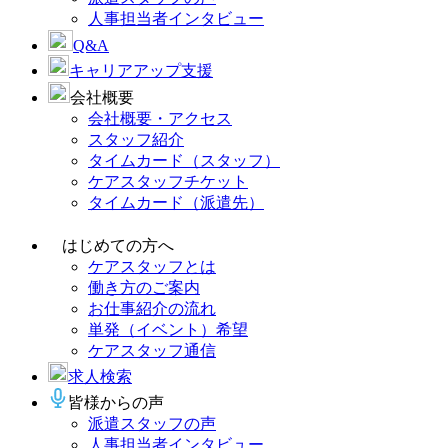
人事担当者インタビュー
Q&A
キャリアアップ支援
会社概要
会社概要・アクセス
スタッフ紹介
タイムカード（スタッフ）
ケアスタッフチケット
タイムカード（派遣先）
はじめての方へ
ケアスタッフとは
働き方のご案内
お仕事紹介の流れ
単発（イベント）希望
ケアスタッフ通信
求人検索
皆様からの声
派遣スタッフの声
人事担当者インタビュー