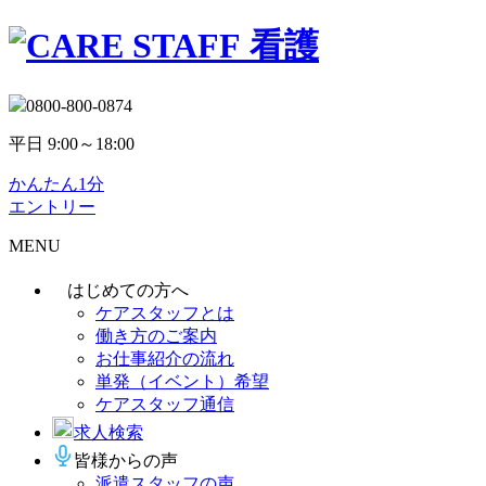
看護
0800-800-0874
平日 9:00～18:00
かんたん1分
エントリー
MENU
はじめての方へ
ケアスタッフとは
働き方のご案内
お仕事紹介の流れ
単発（イベント）希望
ケアスタッフ通信
求人検索
皆様からの声
派遣スタッフの声