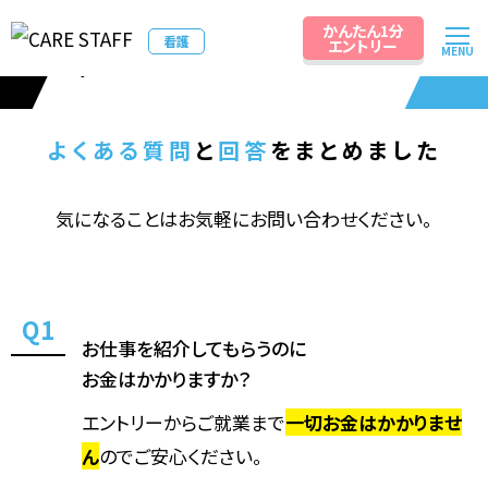
かんたん1分
質問と回答
看護
エントリー
MENU
Q&A
よくある質問
と
回答
をまとめました
気になることはお気軽にお問い合わせください。
お仕事を紹介してもらうのに
お金はかかりますか？
エントリーからご就業まで
一切お金はかかりませ
ん
のでご安心ください。