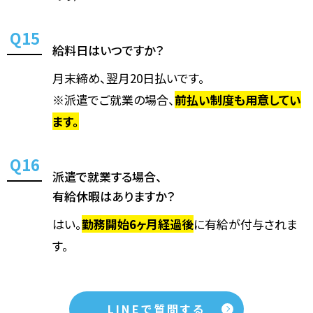
給料日はいつですか？
月末締め、翌月20日払いです。
※派遣でご就業の場合、
前払い制度も用意してい
ます。
派遣で就業する場合、
有給休暇はありますか？
はい。
勤務開始6ヶ月経過後
に有給が付与されま
す。
LINEで質問する