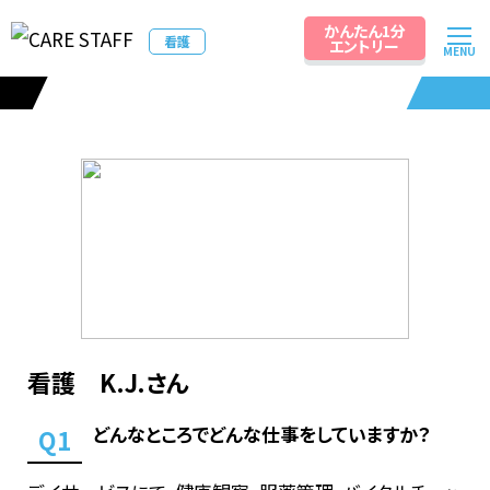
かんたん1分
派遣スタッフの声
看護
エントリー
MENU
Voice
看護 K.J.さん
どんなところでどんな仕事をしていますか？
Q1