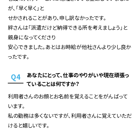
が、「早く早く」と
せかされることがあり、申し訳なかったです。
絆さんは「派遣だけど納得できる所を考えましょう」と
親身になってくださり
安心できました。あとはお時給が他社さんより少し良か
ったです。
あなたにとって、仕事のやりがいや現在頑張っ
Q4
ていることは何ですか？
利用者さんのお顔とお名前を覚えることをがんばって
います。
私の勤務は多くないですが、利用者さんに覚えていただ
けると嬉しいです。