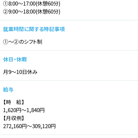
①8:00～17:00(休憩60分)
②9:00～18:00(休憩60分)
就業時間に関する特記事項
①～②のシフト制
休日・休暇
月9～10日休み
給与
【時 給】
1,620円～1,840円
【月収例】
272,160円～309,120円