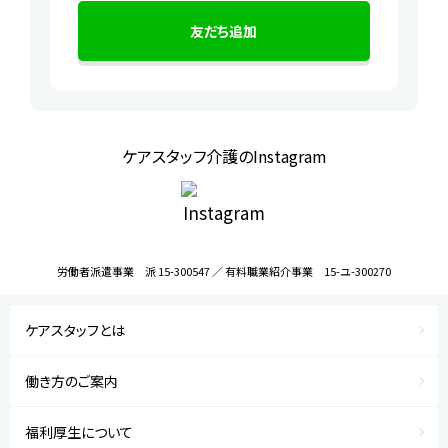
友だち追加
ケアスタッフ介護のInstagram
労働者派遣事業 派 15-300547 ／ 有料職業紹介事業 15-ユ-300270
ケアスタッフとは
働き方のご案内
福利厚生について