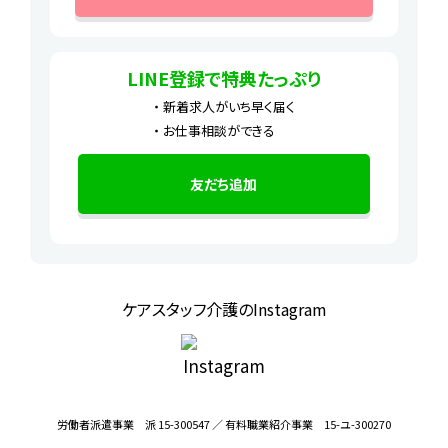
LINE登録で特典たっぷり
新着求人がいち早く届く
お仕事相談ができる
友だち追加
ケアスタッフ介護のInstagram
労働者派遣事業 派 15-300547 ／ 有料職業紹介事業 15-ユ-300270