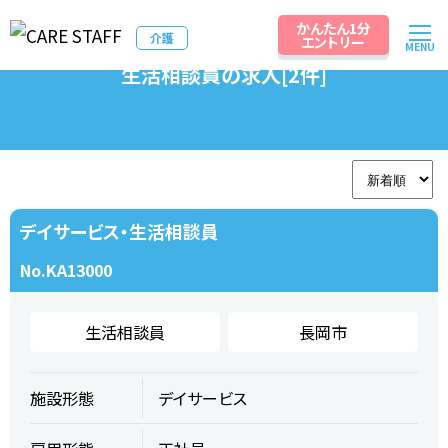
かんたん1分
介護
エントリー
MENU
生活相談員の求人[2件]
デイサービス・生活相談員
No.KA13000
生活相談員
長岡市
施設形態
デイサービス