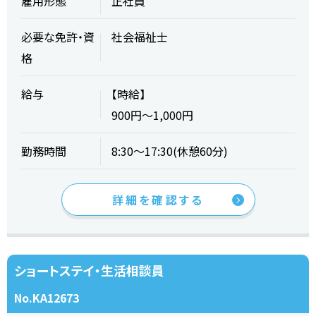
雇用形態
正社員
必要な免許・資
社会福祉士
格
給与
【時給】
900円～1,000円
勤務時間
8:30～17:30(休憩60分)
詳細を確認する
ショートステイ・生活相談員
No.KA12673