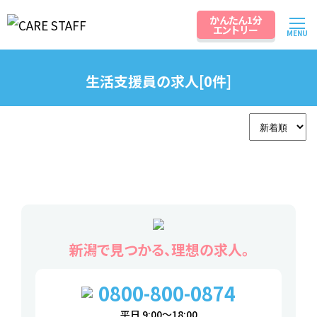
かんたん1分
エントリー
MENU
生活支援員の求人[0件]
新潟で見つかる、理想の求人。
0800-800-0874
平日 9:00～18:00