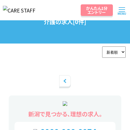
かんたん1分
エントリー
MENU
介護の求人[0件]
新潟で見つかる、理想の求人。