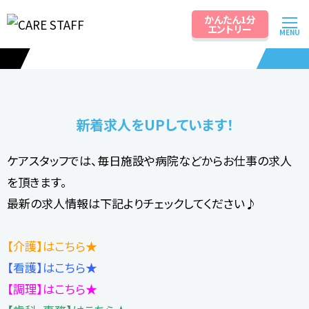
かんたん1分
お知らせ
エントリー
MENU
News
新着求人をUPしています！
ケアスタッフでは、毎日施設や病院などからお仕事の求人
を頂きます。
最新の求人情報は下記よりチェックしてください♪
【介護】はこちら★
【看護】はこちら★
【調理】はこちら★